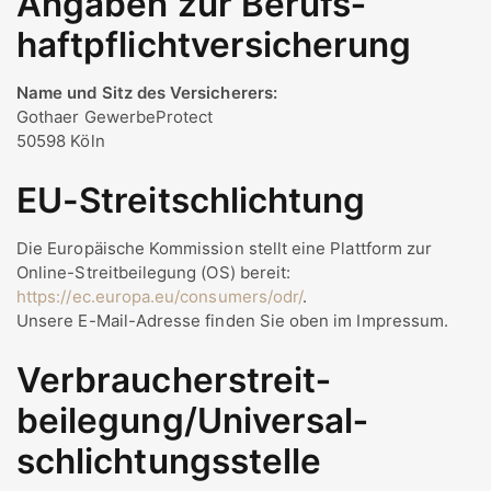
Angaben zur Berufs­
haftpflicht­versicherung
Name und Sitz des Versicherers:
Gothaer GewerbeProtect
50598 Köln
EU-Streitschlichtung
Die Europäische Kommission stellt eine Plattform zur
Online-Streitbeilegung (OS) bereit:
https://ec.europa.eu/consumers/odr/
.
Unsere E-Mail-Adresse finden Sie oben im Impressum.
Verbraucher­streit­
beilegung/Universal­
schlichtungs­stelle