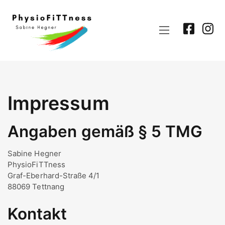
Facebo
In
Impressum
Angaben gemäß § 5 TMG
Sabine Hegner
PhysioFiTTness
Graf-Eberhard-Straße 4/1
88069 Tettnang
Kontakt