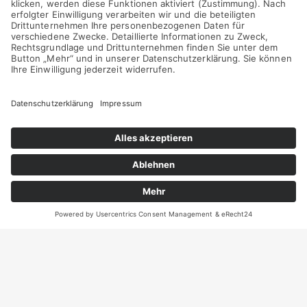
Gibt es eine Möglichkeit, wie ich „meinen chronisch
kranken Patienten“ langfristig helfen kann?
Die Antwort auf meine Frage fand ich im Cell-Re-Active